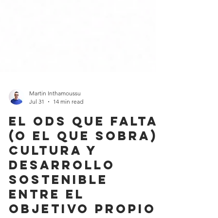
Martin Inthamoussu
Jul 31
14 min read
El ODS que falta
(o el que sobra):
cultura y
desarrollo
sostenible
entre el