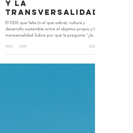
objetivo propio
y la
transversalidad
El ODS que falta (o el que sobra): cultura y
desarrollo sostenible entre el objetivo propio y la
transversalidad Sobre por qué la pregunta "¿la
cultura necesita un ODS?" está mal formulada, y
qué habría que preguntar en su lugar.