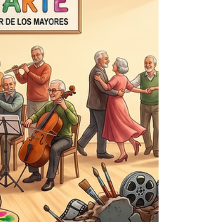
infraestructura. Y este Mundial trae una novedad
poco comentada. Es, prácticamente, el primer
Mundial sin estadios nuevos construidos desde
cero: los 16 recintos son sedes existentes de la
NFL, la MLS