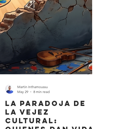
Martin Inthamoussu
May 29
8 min read