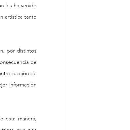
rales ha venido 
artística tanto 
 por distintos 
onsecuencia de 
introducción de 
or información 
e esta manera, 