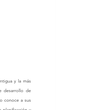
tigua y la más 
 desarrollo de 
no conoce a sus 
planificación y 