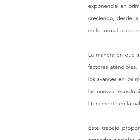
exponencial en prime
creciendo, desde la 
en lo formal como en
La manera en que se
factores atendibles
los avances en los m
las nuevas tecnolog
literalmente en la p
Este trabajo propo