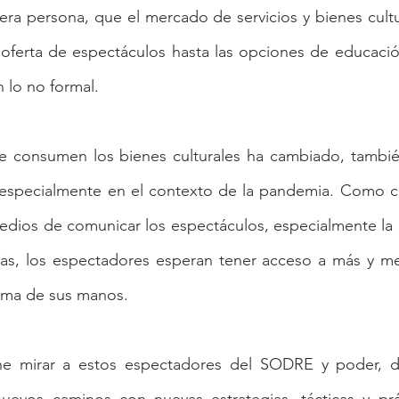
ra persona, que el mercado de servicios y bienes cultu
oferta de espectáculos hasta las opciones de educación 
 lo no formal.  
 consumen los bienes culturales ha cambiado, también,
, especialmente en el contexto de la pandemia. Como c
edios de comunicar los espectáculos, especialmente la 
ías, los espectadores esperan tener acceso a más y mej
alma de sus manos.  
ne mirar a estos espectadores del SODRE y poder, d