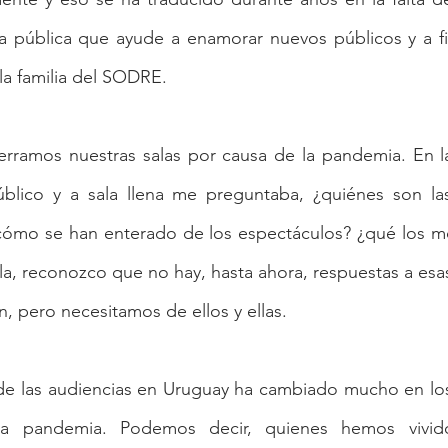
ca pública que ayude a enamorar nuevos públicos y a fid
la familia del SODRE.
rramos nuestras salas por causa de la pandemia. En la 
blico y a sala llena me preguntaba, ¿quiénes son la
ómo se han enterado de los espectáculos? ¿qué los moti
la, reconozco que no hay, hasta ahora, respuestas a esa
 pero necesitamos de ellos y ellas.
e las audiencias en Uruguay ha cambiado mucho en los 
la pandemia. Podemos decir, quienes hemos vivid