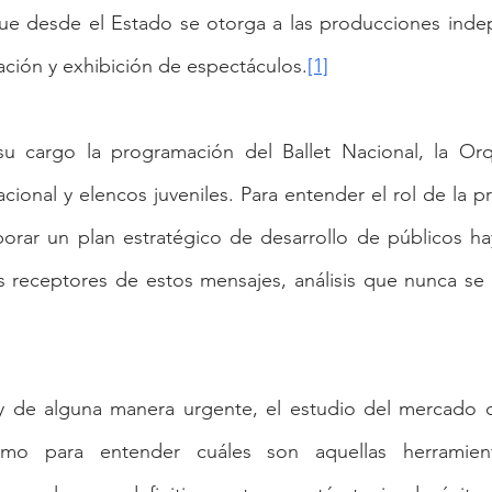
 desde el Estado se otorga a las producciones indep
lación y exhibición de espectáculos.
[1]
 cargo la programación del Ballet Nacional, la Orqu
cional y elencos juveniles. Para entender el rol de la p
ar un plan estratégico de desarrollo de públicos ha
os receptores de estos mensajes, análisis que nunca se
y de alguna manera urgente, el estudio del mercado cul
umo para entender cuáles son aquellas herramien