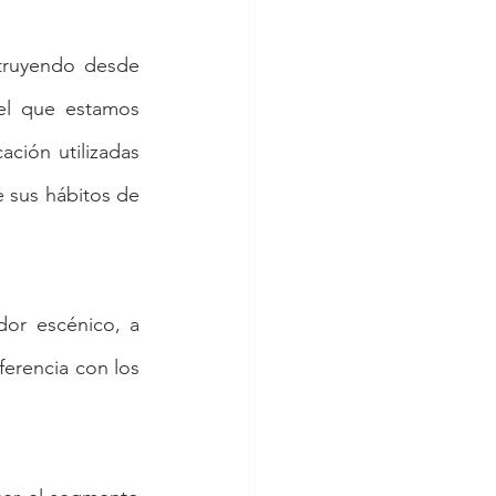
truyendo desde 
l que estamos 
ión utilizadas 
 sus hábitos de 
or escénico, a 
ferencia con los 