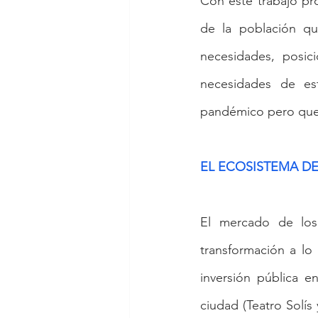
Con este trabajo pr
de la población qu
necesidades, posici
necesidades de es
pandémico pero que 
EL ECOSISTEMA DE
El mercado de los 
transformación a lo
inversión pública e
ciudad (Teatro Solís