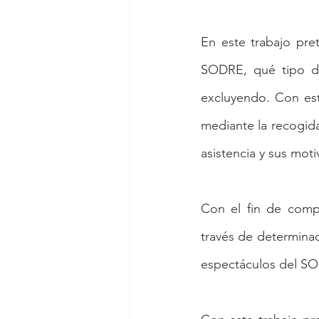
En este trabajo pre
SODRE, qué tipo de
excluyendo. Con est
mediante la recogida
asistencia y sus moti
Con el fin de compl
través de determinada
espectáculos del S